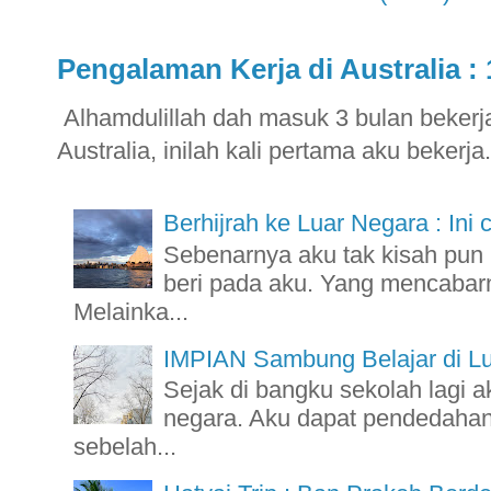
Pengalaman Kerja di Australia : 
Alhamdulillah dah masuk 3 bulan bekerja 
Australia, inilah kali pertama aku bekerja.
Berhijrah ke Luar Negara : Ini 
Sebenarnya aku tak kisah pu
beri pada aku. Yang mencabarn
Melainka...
IMPIAN Sambung Belajar di L
Sejak di bangku sekolah lagi a
negara. Aku dapat pendedahan 
sebelah...