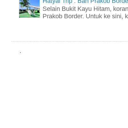
Hatyai Trip : Ban Prakob Borde
Selain Bukit Kayu Hitam, kora
Prakob Border. Untuk ke sini, k
.