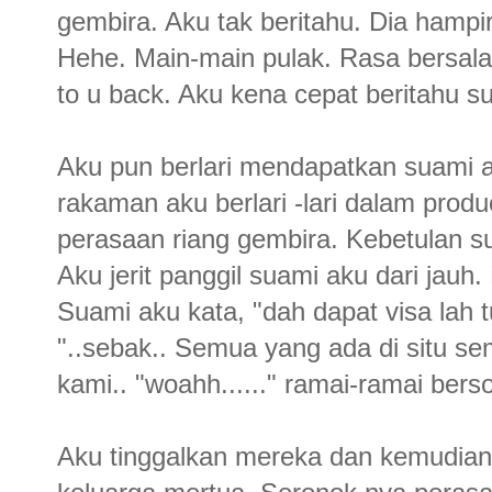
gembira. Aku tak beritahu. Dia hampi
Hehe. Main-main pulak. Rasa bersalah 
to u back. Aku kena cepat beritahu s
Aku pun berlari mendapatkan suami 
rakaman aku berlari -lari dalam prod
perasaan riang gembira. Kebetulan sua
Aku jerit panggil suami aku dari jau
Suami aku kata, "dah dapat visa lah tu
"..sebak.. Semua yang ada di situ s
kami.. "woahh......" ramai-ramai bers
Aku tinggalkan mereka dan kemudia