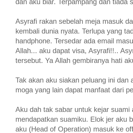
dan aku biar. Terpampang dan tiada
Asyrafi rakan sebelah meja masuk da
kembali dunia nyata. Terlupa yang tad
handphone. Tersedar ada email masuk
Allah... aku dapat visa, Asyrafi!!.. As
tersebut. Ya Allah gembiranya hati aku
Tak akan aku siakan peluang ini dan 
moga yang lain dapat manfaat dari pe
Aku dah tak sabar untuk kejar suami a
mendapatkan suamiku. Elok jer aku b
aku (Head of Operation) masuk ke off