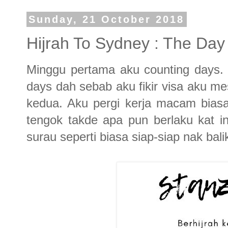
Sunday, 21 October 2018
Hijrah To Sydney : The Da
Minggu pertama aku counting days.
days dah sebab aku fikir visa aku me
kedua. Aku pergi kerja macam bias
tengok takde apa pun berlaku kat i
surau seperti biasa siap-siap nak bali