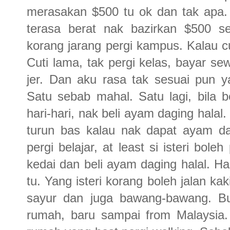
merasakan $500 tu ok dan tak apa.
terasa berat nak bazirkan $500 
korang jarang pergi kampus. Kalau c
Cuti lama, tak pergi kelas, bayar 
jer. Dan aku rasa tak sesuai pun y
Satu sebab mahal. Satu lagi, bila 
hari-hari, nak beli ayam daging halal
turun bas kalau nak dapat ayam da
pergi belajar, at least si isteri bole
kedai dan beli ayam daging halal. H
tu. Yang isteri korang boleh jalan ka
sayur dan juga bawang-bawang. Buk
rumah, baru sampai from Malaysia. 