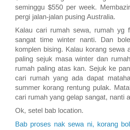
seminggu $550 per week. Membazir 
pergi jalan-jalan pusing Australia.
Kalau cari rumah sewa, rumah yg fu
sangat time winter nanti. Dan bole
komplen bising. Kalau korang sewa 
paling sejuk masa winter dan ruma
rumah paling atas kan. Sejuk ke pan
cari rumah yang ada dapat matahar
summer korang rentung pulak. Matah
cari rumah yang gelap sangat, nanti 
Ok, setel bab location.
Bab proses nak sewa ni, korang bo