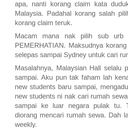
apa, nanti korang claim kata duduk
Malaysia. Padahal korang salah pili
korang claim teruk.
Macam mana nak pilih sub urb y
PEMERHATIAN. Maksudnya korang k
selepas sampai Sydney untuk cari r
Masalahnya, Malaysian Hall selalu
sampai. Aku pun tak faham lah kena
new students baru sampai, mengadu
new students ni nak cari rumah sewa
sampai ke luar negara pulak tu. 
diorang mencari rumah sewa. Dah la
weekly.