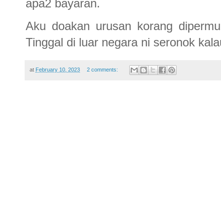
apa2 bayaran.
Aku doakan urusan korang dipermu
Tinggal di luar negara ni seronok kal
at
February 10, 2023
2 comments: