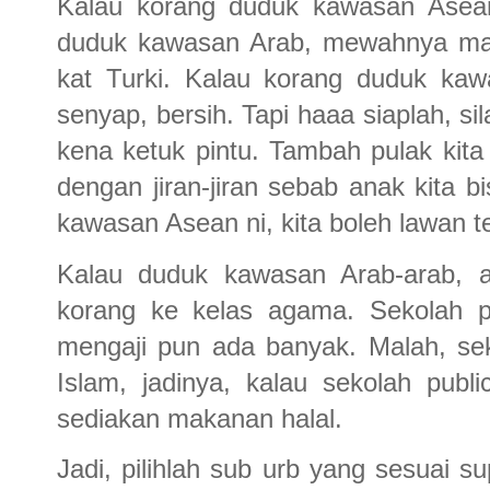
Kalau korang duduk kawasan Asean
duduk kawasan Arab, mewahnya ma
kat Turki. Kalau korang duduk ka
senyap, bersih. Tapi haaa siaplah, si
kena ketuk pintu. Tambah pulak kit
dengan jiran-jiran sebab anak kita 
kawasan Asean ni, kita boleh lawan 
Kalau duduk kawasan Arab-arab, a
korang ke kelas agama. Sekolah pr
mengaji pun ada banyak. Malah, sek
Islam, jadinya, kalau sekolah publi
sediakan makanan halal.
Jadi, pilihlah sub urb yang sesuai