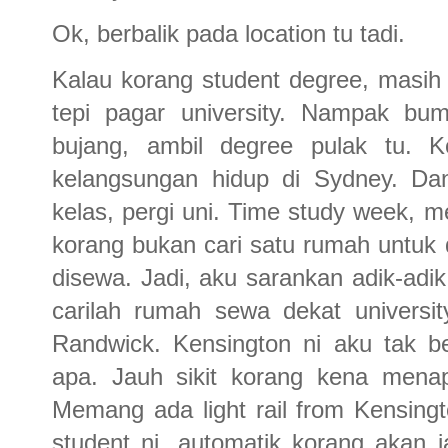
Ok, berbalik pada location tu tadi.
Kalau korang student degree, masih
tepi pagar university. Nampak bum
bujang, ambil degree pulak tu. 
kelangsungan hidup di Sydney. Dan
kelas, pergi uni. Time study week, me
korang bukan cari satu rumah untuk d
disewa. Jadi, aku sarankan adik-ad
carilah rumah sewa dekat universit
Randwick. Kensington ni aku tak 
apa. Jauh sikit korang kena mena
Memang ada light rail from Kensingt
student ni, automatik korang akan 