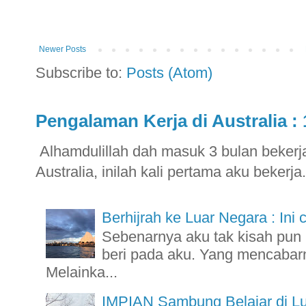
Newer Posts
Subscribe to:
Posts (Atom)
Pengalaman Kerja di Australia : 
Alhamdulillah dah masuk 3 bulan bekerja 
Australia, inilah kali pertama aku bekerja.
Berhijrah ke Luar Negara : Ini 
Sebenarnya aku tak kisah pu
beri pada aku. Yang mencabarn
Melainka...
IMPIAN Sambung Belajar di L