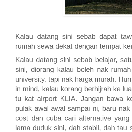
Kalau datang sini sebab dapat taw
rumah sewa dekat dengan tempat kerj
Kalau datang sini sebab belajar, s
sini, diorang kalau boleh nak ru
university, tapi nak harga murah. Hur
in mind, kalau korang berhijrah ke 
tu kat airport KLIA. Jangan bawa k
pulak awal-awal sampai ni, baru nak 
cost dan cuba cari alternative yan
lama duduk sini, dah stabil, dah tau 