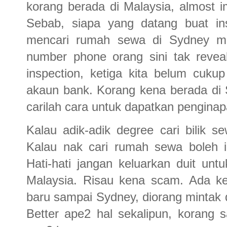
korang berada di Malaysia, almost 
Sebab, siapa yang datang buat in
mencari rumah sewa di Sydney ma
number phone orang sini tak revea
inspection, ketiga kita belum cuk
akaun bank. Korang kena berada di
carilah cara untuk dapatkan pengina
Kalau adik-adik degree cari bilik 
Kalau nak cari rumah sewa boleh i
Hati-hati jangan keluarkan duit un
Malaysia. Risau kena scam. Ada ke
baru sampai Sydney, diorang mintak 
Better ape2 hal sekalipun, korang