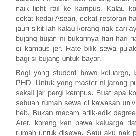
naik light rail ke kampus. Kalau 
dekat kedai Asean, dekat restoran hal
jauh sikit lah kalau korang nak cari 
bujang-bujan ni bukannya hari-hari
di kampus jer. Rate bilik sewa pula
bagi si bujang untuk bayor.
Bagi yang student bawa keluarga, 
PHD. Untuk yang master ni jarang p
sekali jer pergi kampus. Buat apa k
sebuah rumah sewa di kawasan unive
beb. Bukan macam adik-adik degree
Ater, korang kan bawa keluarga dat
rumah untuk disewa. Satu aku nak p