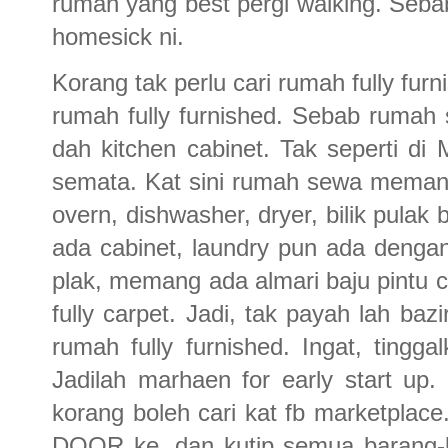
rumah yang best pergi walking. Sebab
homesick ni.
Korang tak perlu cari rumah fully fur
rumah fully furnished. Sebab rumah
dah kitchen cabinet. Tak seperti di
semata. Kat sini rumah sewa memang
overn, dishwasher, dryer, bilik pulak b
ada cabinet, laundry pun ada dengan 
plak, memang ada almari baju pintu 
fully carpet. Jadi, tak payah lah ba
rumah fully furnished. Ingat, ting
Jadilah marhaen for early start up
korang boleh cari kat fb marketpla
DOOR ke. dan kutip semua barang-b