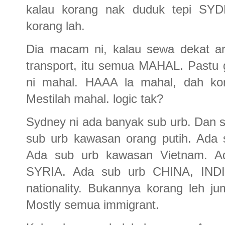
kalau korang nak duduk tepi S
korang lah.
Dia macam ni, kalau sewa dekat area
transport, itu semua MAHAL. Pastu
ni mahal. HAAA la mahal, dah kora
Mestilah mahal. logic tak?
Sydney ni ada banyak sub urb. Dan set
sub urb kawasan orang putih. Ada
Ada sub urb kawasan Vietnam. 
SYRIA. Ada sub urb CHINA, INDIA,
nationality. Bukannya korang leh 
Mostly semua immigrant.