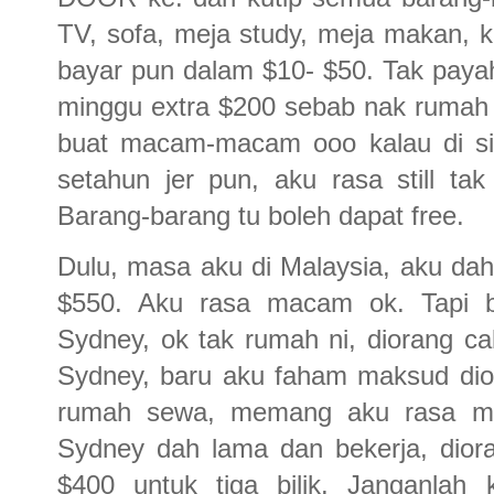
TV, sofa, meja study, meja makan, k
bayar pun dalam $10- $50. Tak payah
minggu extra $200 sebab nak rumah f
buat macam-macam ooo kalau di sin
setahun jer pun, aku rasa still tak
Barang-barang tu boleh dapat free.
Dulu, masa aku di Malaysia, aku dah
$550. Aku rasa macam ok. Tapi b
Sydney, ok tak rumah ni, diorang c
Sydney, baru aku faham maksud dio
rumah sewa, memang aku rasa ma
Sydney dah lama dan bekerja, dior
$400 untuk tiga bilik. Janganlah