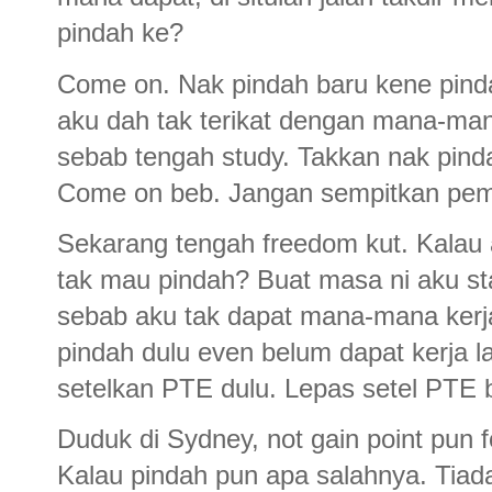
pindah ke?
Come on. Nak pindah baru kene pinda
aku dah tak terikat dengan mana-mana
sebab tengah study. Takkan nak pind
Come on beb. Jangan sempitkan pemi
Sekarang tengah freedom kut. Kalau a
tak mau pindah? Buat masa ni aku sta
sebab aku tak dapat mana-mana kerja 
pindah dulu even belum dapat kerja la
setelkan PTE dulu. Lepas setel PTE ba
Duduk di Sydney, not gain point pun f
Kalau pindah pun apa salahnya. Tiada