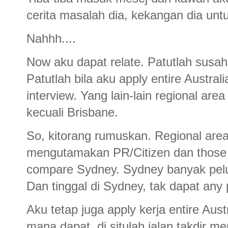
cerita masalah dia, kekangan dia untu
Nahhh....
Now aku dapat relate. Patutlah susah 
Patutlah bila aku apply entire Austra
interview. Yang lain-lain regional ar
kecuali Brisbane.
So, kitorang rumuskan. Regional area
mengutamakan PR/Citizen dan those 
compare Sydney. Sydney banyak pelua
Dan tinggal di Sydney, tak dapat any 
Aku tetap juga apply kerja entire Aus
mana dapat, di situlah jalan takdir