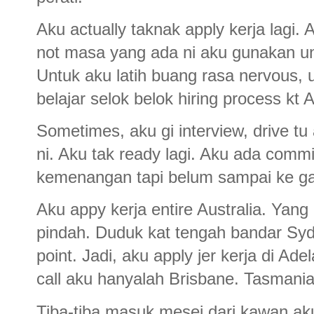
Aku actually taknak apply kerja lagi.
not masa yang ada ni aku gunakan un
Untuk aku latih buang rasa nervous, 
belajar selok belok hiring process kt A
Sometimes, aku gi interview, drive tu
ni. Aku tak ready lagi. Aku ada com
kemenangan tapi belum sampai ke ga
Aku appy kerja entire Australia. Yan
pindah. Duduk kat tengah bandar Sy
point. Jadi, aku apply jer kerja di Ad
call aku hanyalah Brisbane. Tasmania
Tiba-tiba masuk mesej dari kawan aku