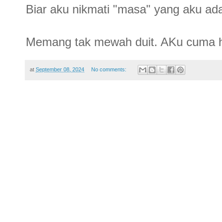
Biar aku nikmati "masa" yang aku ad
Memang tak mewah duit. AKu cuma h
at
September 08, 2024
No comments: