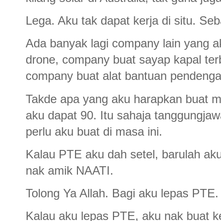
Lega. Aku tak dapat kerja di situ. S
Ada banyak lagi company lain yang 
drone, company buat sayap kapal terb
company buat alat bantuan pendenga
Takde apa yang aku harapkan buat 
aku dapat 90. Itu sahaja tanggungjaw
perlu aku buat di masa ini.
Kalau PTE aku dah setel, barulah aku 
nak amik NAATI.
Tolong Ya Allah. Bagi aku lepas PTE.
Kalau aku lepas PTE, aku nak buat k