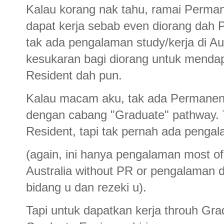
Kalau korang nak tahu, ramai Perman
dapat kerja sebab even diorang dah P
tak ada pengalaman study/kerja di Aus
kesukaran bagi diorang untuk menda
Resident dah pun.
Kalau macam aku, tak ada Permanent R
dengan cabang "Graduate" pathway. 
Resident, tapi tak pernah ada pengala
(again, ini hanya pengalaman most of 
Australia without PR or pengalaman d
bidang u dan rezeki u).
Tapi untuk dapatkan kerja throuh Gr