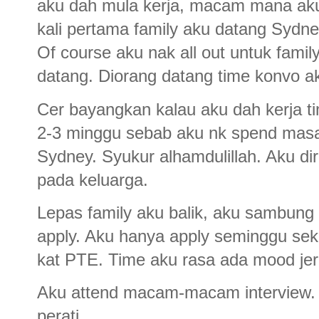
aku dah mula kerja, macam mana aku 
kali pertama family aku datang Sydne
Of course aku nak all out untuk fami
datang. Diorang datang time konvo ak
Cer bayangkan kalau aku dah kerja t
2-3 minggu sebab aku nk spend masa 
Sydney. Syukur alhamdulillah. Aku di
pada keluarga.
Lepas family aku balik, aku sambung 
apply. Aku hanya apply seminggu seka
kat PTE. Time aku rasa ada mood jer,
Aku attend macam-macam interview
perati.