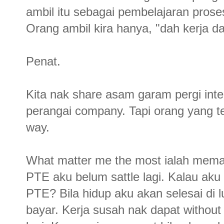
ambil itu sebagai pembelajaran proses
Orang ambil kira hanya, "dah kerja 
Penat.
Kita nak share asam garam pergi i
perangai company. Tapi orang yang te
way.
What matter me the most ialah mema
PTE aku belum sattle lagi. Kalau ak
PTE? Bila hidup aku akan selesai di 
bayar. Kerja susah nak dapat withou