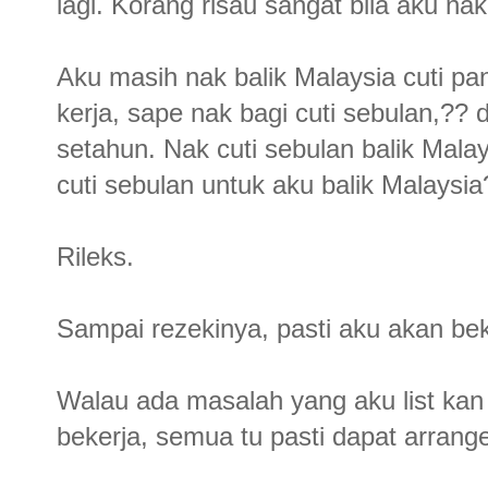
lagi. Korang risau sangat bila aku nak
Aku masih nak balik Malaysia cuti pa
kerja, sape nak bagi cuti sebulan,??
setahun. Nak cuti sebulan balik Ma
cuti sebulan untuk aku balik Malaysia
Rileks.
Sampai rezekinya, pasti aku akan bek
Walau ada masalah yang aku list kan 
bekerja, semua tu pasti dapat arrang