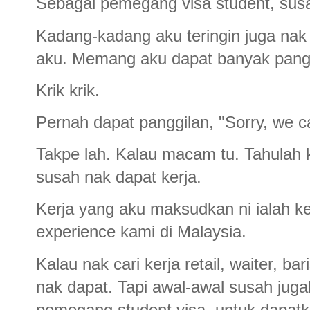
Sebagai pemegang visa student, susa
Kadang-kadang aku teringin juga nak 
aku. Memang aku dapat banyak panggi
Krik krik.
Pernah dapat panggilan, "Sorry, we ca
Takpe lah. Kalau macam tu. Tahulah 
susah nak dapat kerja.
Kerja yang aku maksudkan ni ialah ke
experience kami di Malaysia.
Kalau nak cari kerja retail, waiter, ba
nak dapat. Tapi awal-awal susah jugak
pemegang student visa, untuk dapatka