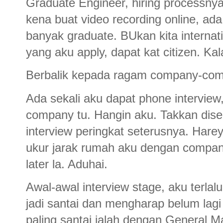
Graduate Engineer, hiring processnya
kena buat video recording online, ada 
banyak graduate. BUkan kita internati
yang aku apply, dapat kat citizen. Kal
Berbalik kepada ragam company-com
Ada sekali aku dapat phone interview
company tu. Hangin aku. Takkan diseb
interview peringkat seterusnya. Hare
ukur jarak rumah aku dengan company.
later la. Aduhai.
Awal-awal interview stage, aku terla
jadi santai dan mengharap belum lagi 
paling santai ialah dengan General M