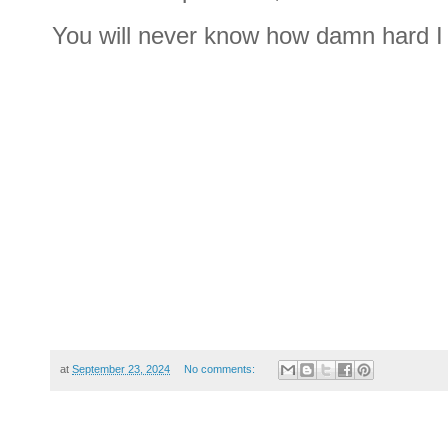
You will never know how damn hard I
at
September 23, 2024
No comments: