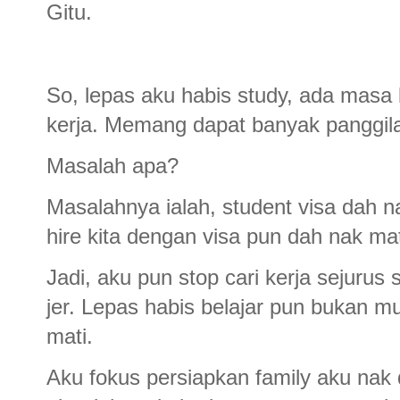
Gitu.
So, lepas aku habis study, ada masa 
kerja. Memang dapat banyak panggilan.
Masalah apa?
Masalahnya ialah, student visa dah
hire kita dengan visa pun dah nak ma
Jadi, aku pun stop cari kerja sejuru
jer. Lepas habis belajar pun bukan m
mati.
Aku fokus persiapkan family aku nak 