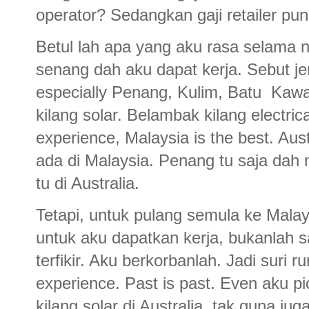
operator? Sedangkan gaji retailer pu
Betul lah apa yang aku rasa selama n
senang dah aku dapat kerja. Sebut je
especially Penang, Kulim, Batu Kaw
kilang solar. Belambak kilang electri
experience, Malaysia is the best. A
ada di Malaysia. Penang tu saja dah
tu di Australia.
Tetapi, untuk pulang semula ke Mala
untuk aku dapatkan kerja, bukanlah s
terfikir. Aku berkorbanlah. Jadi suri
experience. Past is past. Even aku pi
kilang solar di Australia, tak guna ju