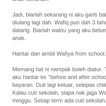
Jadi, biarlah sekarang ni aku ganti b
diulang lagi dah. Wafiq pun dah 3 ta
datang. Biarlah waktu yang aku belum
anak.
Hantar dan ambil Wafiya from school.
Memang hal ni nampak boleh diatur. T
aku hantar ke "before and after schoo
bayaran. Duit lagi keluar, selepas chi
Kalau cuti sekolah, siapa nak jaga Wa
minggu. Setiap term ada cuti sekolah