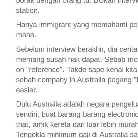
borak dengan orang tu. BUkan intervie
station.
Hanya immigrant yang memahami perj
mana.
Sebelum interview berakhir, dia cerit
memang susah nak dapat. Sebab mos
on "reference". Takde sape kenal kita 
sebab company in Australia pegang "t
easier.
Dulu Australia adalah negara pengelua
sendiri, buat barang-barang electroni
that, amik kereta dari luar lebih mura
Tengokla minimum gaji di Australia s