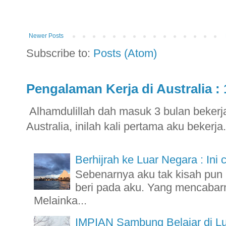
Newer Posts
Subscribe to:
Posts (Atom)
Pengalaman Kerja di Australia : 
Alhamdulillah dah masuk 3 bulan bekerja 
Australia, inilah kali pertama aku bekerja.
Berhijrah ke Luar Negara : Ini 
Sebenarnya aku tak kisah pu
beri pada aku. Yang mencabarn
Melainka...
IMPIAN Sambung Belajar di L