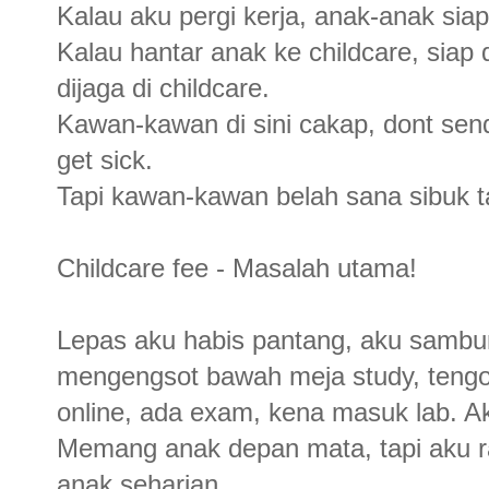
Kalau aku pergi kerja, anak-anak sia
Kalau hantar anak ke childcare, siap
dijaga di childcare.
Kawan-kawan di sini cakap, dont send 
get sick.
Tapi kawan-kawan belah sana sibuk t
Childcare fee - Masalah utama!
Lepas aku habis pantang, aku sambu
mengengsot bawah meja study, tengok
online, ada exam, kena masuk lab. A
Memang anak depan mata, tapi aku r
anak seharian.