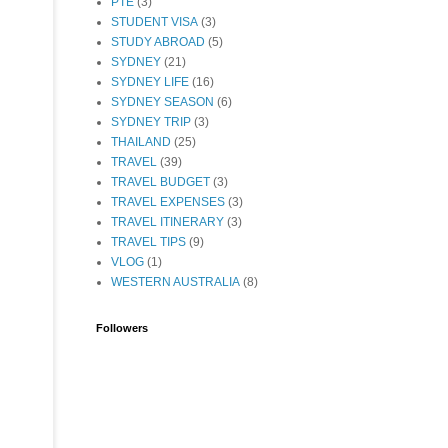
PTE
(3)
STUDENT VISA
(3)
STUDY ABROAD
(5)
SYDNEY
(21)
SYDNEY LIFE
(16)
SYDNEY SEASON
(6)
SYDNEY TRIP
(3)
THAILAND
(25)
TRAVEL
(39)
TRAVEL BUDGET
(3)
TRAVEL EXPENSES
(3)
TRAVEL ITINERARY
(3)
TRAVEL TIPS
(9)
VLOG
(1)
WESTERN AUSTRALIA
(8)
Followers