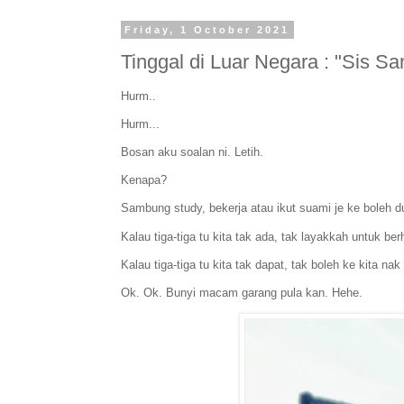
Friday, 1 October 2021
Tinggal di Luar Negara : "Sis S
Hurm..
Hurm...
Bosan aku soalan ni. Letih.
Kenapa?
Sambung study, bekerja atau ikut suami je ke boleh d
Kalau tiga-tiga tu kita tak ada, tak layakkah untuk ber
Kalau tiga-tiga tu kita tak dapat, tak boleh ke kita na
Ok. Ok. Bunyi macam garang pula kan. Hehe.