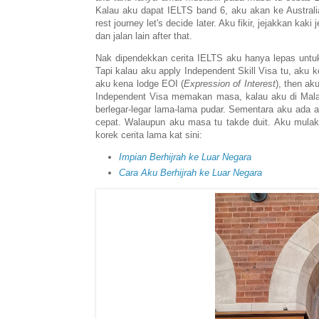
Kalau aku dapat IELTS band 6, aku akan ke Australi
rest journey let's decide later. Aku fikir, jejakkan ka
dan jalan lain after that.
Nak dipendekkan cerita IELTS aku hanya lepas untuk 
Tapi kalau aku apply Independent Skill Visa tu, aku
aku kena lodge EOI (
Expression of Interest
), then ak
Independent Visa memakan masa, kalau aku di Malay
berlegar-legar lama-lama pudar. Sementara aku ada a
cepat. Walaupun aku masa tu takde duit. Aku mulaka
korek cerita lama kat sini:
Impian Berhijrah ke Luar Negara
Cara Aku Berhijrah ke Luar Negara