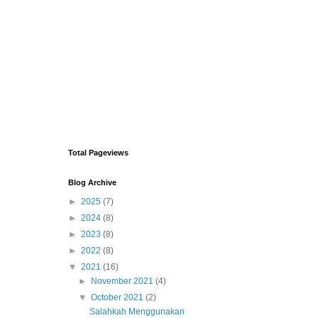
Total Pageviews
Blog Archive
►
2025
(7)
►
2024
(8)
►
2023
(8)
►
2022
(8)
▼
2021
(16)
►
November 2021
(4)
▼
October 2021
(2)
Salahkah Menggunakan