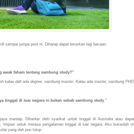
ll sampai jumpa post ni. Diharap dapat teruskan lagi bacaan.
g awak faham tentang sambung study?"
ntoh kalau dah ada degree, sambung master. Kalau ada master, sambung PHD
ya tinggal di luar negara ni bukan sebab sambung study
."
aya mantap. Dihantar oleh syarikat untuk tinggal di Australia atau dapa
 Impian untuk merasa pengalaman tinggal di luar negara. Aku bukanlah o
solar yang dah pun tutup.