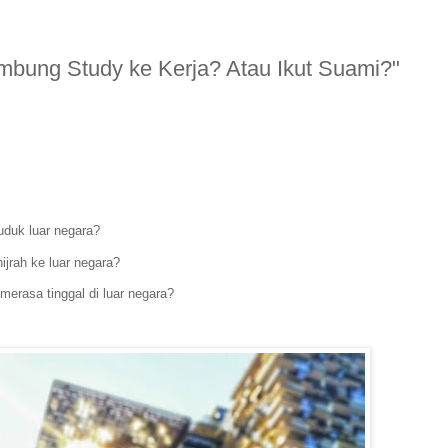
ambung Study ke Kerja? Atau Ikut Suami?"
uduk luar negara?
hijrah ke luar negara?
k merasa tinggal di luar negara?