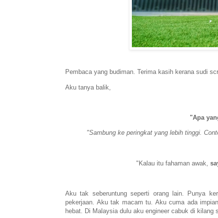
Pembaca yang budiman. Terima kasih kerana sudi scro
Aku tanya balik,
"Apa yan
"Sambung ke peringkat yang lebih tinggi. Co
"Kalau itu fahaman awak,
sa
Aku tak seberuntung seperti orang lain. Punya kerj
pekerjaan. Aku tak macam tu. Aku cuma ada impian.
hebat. Di Malaysia dulu aku engineer cabuk di kilang 