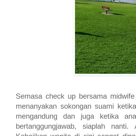
Semasa check up bersama midwife b
menanyakan sokongan suami ketika 
mengandung dan juga ketika anak
bertanggungjawab, siaplah nanti.