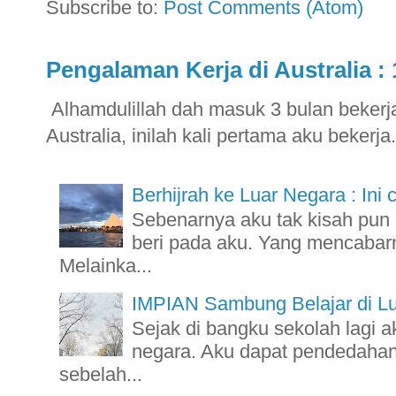
Subscribe to:
Post Comments (Atom)
Pengalaman Kerja di Australia : 
Alhamdulillah dah masuk 3 bulan bekerja 
Australia, inilah kali pertama aku bekerja.
Berhijrah ke Luar Negara : Ini 
Sebenarnya aku tak kisah pu
beri pada aku. Yang mencabarn
Melainka...
IMPIAN Sambung Belajar di L
Sejak di bangku sekolah lagi a
negara. Aku dapat pendedahan 
sebelah...