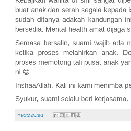
Kebajikan wanita di sini sangat dip
buat anak dan serah segala kepada i
sudah ditanya adakah kandungan in
bersedia. Mental health amat dijaga 
Semasa bersalin, suami wajib ada 
ketika proses melahirkan anak. D
proses memotong tali pusat anak yan
ni
😁
InshaaAllah. Kali ini kami menimba p
Syukur, suami selalu beri kerjasama.
at
March 24, 2021