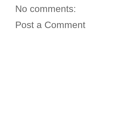
No comments:
Post a Comment