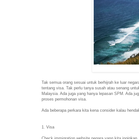
Tak semua orang sesuai untuk berhijrah ke luar nega
tentang visa. Tak perlu tanya susah atau senang untu
Malaysia. Ada juga yang hanya lepasan SPM. Ada juga
proses permohonan visa.
Ada beberapa perkara kita kena consider kalau hendak 
1. Visa
Check immigration website negara yang kita inginkan