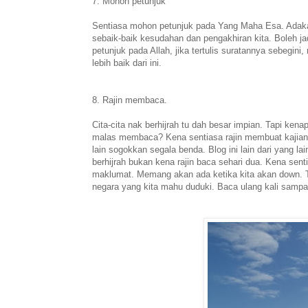
7. Mohon petunjuk
Sentiasa mohon petunjuk pada Yang Maha Esa. Adakah 
sebaik-baik kesudahan dan pengakhiran kita. Boleh jadi
petunjuk pada Allah, jika tertulis suratannya sebegin
lebih baik dari ini.
8. Rajin membaca.
Cita-cita nak berhijrah tu dah besar impian. Tapi ke
malas membaca? Kena sentiasa rajin membuat kajian t
lain sogokkan segala benda. Blog ini lain dari yang l
berhijrah bukan kena rajin baca sehari dua. Kena se
maklumat. Memang akan ada ketika kita akan down. Ta
negara yang kita mahu duduki. Baca ulang kali sampa