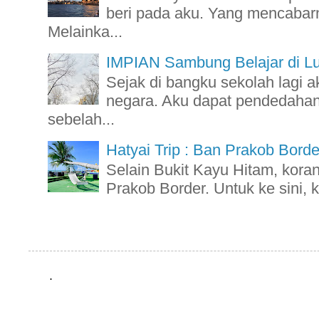
beri pada aku. Yang mencabarn
Melainka...
IMPIAN Sambung Belajar di L
Sejak di bangku sekolah lagi a
negara. Aku dapat pendedahan 
sebelah...
Hatyai Trip : Ban Prakob Borde
Selain Bukit Kayu Hitam, kora
Prakob Border. Untuk ke sini, k
.