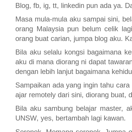
Blog, fb, ig, tt, linkedin pun ada ya.
Masa mula-mula aku sampai sini, bela
orang Malaysia pun belum celik lagi
orang buat carian, jumpa blog aku. 
Bila aku selalu kongsi bagaimana ke
aku di mana diorang ni dapat tawaran
dengan lebih lanjut bagaimana kehidu
Sampaikan ada yang ingin tahu cara
ajar remotely dari sini, diorang buat,
Bila aku sambung belajar master, a
UNSW, yes, bertambah lagi kawan.
Seronok. Memang seronok. Jumpa or