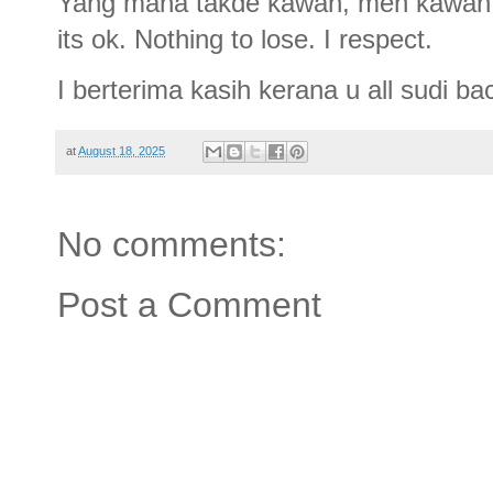
Yang mana takde kawan, meh kawan 
its ok. Nothing to lose. I respect.
I berterima kasih kerana u all sudi b
at
August 18, 2025
No comments:
Post a Comment