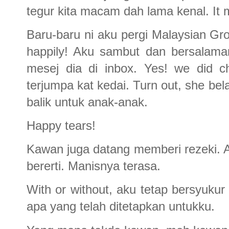
tegur kita macam dah lama kenal. It
Baru-baru ni aku pergi Malaysian Gr
happily! Aku sambut dan bersalama
mesej dia di inbox. Yes! we did c
terjumpa kat kedai. Turn out, she 
balik untuk anak-anak.
Happy tears!
Kawan juga datang memberi rezeki. A
bererti. Manisnya terasa.
With or without, aku tetap bersyuku
apa yang telah ditetapkan untukku.