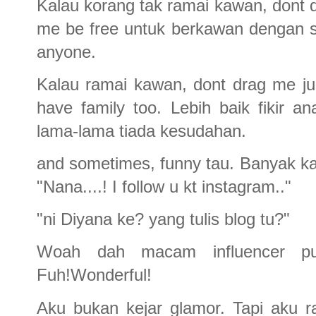
Kalau korang tak ramai kawan, dont 
me be free untuk berkawan dengan s
anyone.
Kalau ramai kawan, dont drag me ju
have family too. Lebih baik fikir 
lama-lama tiada kesudahan.
and sometimes, funny tau. Banyak kali
"Nana....! I follow u kt instagram.."
"ni Diyana ke? yang tulis blog tu?"
Woah dah macam influencer pu
Fuh!Wonderful!
Aku bukan kejar glamor. Tapi aku r